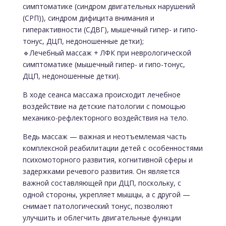
симптоматике (синдром двигательных нарушений
(СРП)), синдром дифицита внимания и
гиперактивности (СДВГ), мышечный гипер- и гипо-
тонус, ДЦП, недоношенные детки);
🔹Лечебный массаж + ЛФК при неврологической
симптоматике (мышечный гипер- и гипо-тонус,
ДЦП, недоношенные детки).
В ходе сеанса массажа происходит лечебное
воздействие на детские патологии с помощью
механико-рефлекторного воздействия на тело.
Ведь массаж — важная и неотъемлемая часть
комплексной реабилитации детей с особенностями
психомоторного развития, когнитивной сферы и
задержками речевого развития. Он является
важной составляющей при ДЦП, поскольку, с
одной стороны, укрепляет мышцы, а с другой —
снимает патологический тонус, позволяют
улучшить и облегчить двигательные функции