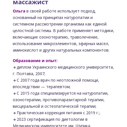
массажист
Ольга
в своей работе использует подход,
основанный на принципах натуропатии и
системном рассмотрении организма как единой
целостной системы. В работе применяет методики,
включающие озонотерапию, траволечение,
использование микроэлементов, эфирных масел,
аминокислот и других натуральных компонентов.
Образование и опыт:
🔹диплом Украинского медицинского университета,
г. Полтава, 2007;
🔹С 2007 года врач по неотложной помощи,
впоследствии — терапевтом;
🔹С 2015 года специализируется на натуропатии,
озонотерапии, противопаразитарной терапии,
висцеральной и остеопатической терапии;
🔹Практическая коррекция питания с 2019 г.;.
🔹2023 сертификация по диетологии в
Медицинском университете им. Шупика.