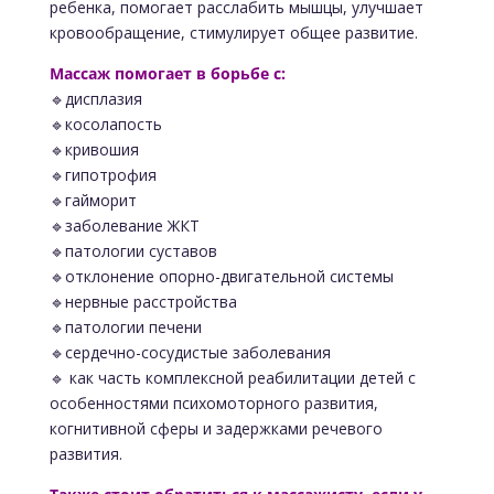
ребенка, помогает расслабить мышцы, улучшает
кровообращение, стимулирует общее развитие.
Массаж помогает в борьбе с:
🔹дисплазия
🔹косолапость
🔹кривошия
🔹гипотрофия
🔹гайморит
🔹заболевание ЖКТ
🔹патологии суставов
🔹отклонение опорно-двигательной системы
🔹нервные расстройства
🔹патологии печени
🔹сердечно-сосудистые заболевания
🔹 как часть комплексной реабилитации детей с
особенностями психомоторного развития,
когнитивной сферы и задержками речевого
развития.