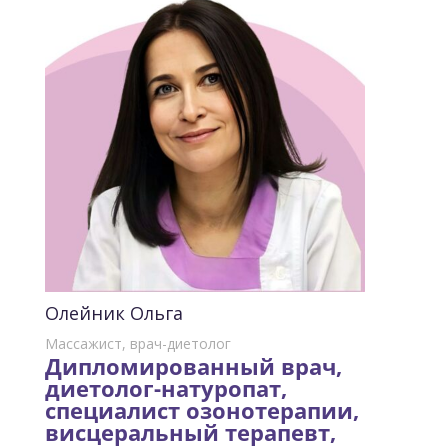
Олейник Ольга
Массажист, врач-диетолог
Дипломированный врач,
диетолог-натуропат,
специалист озонотерапии,
висцеральный терапевт,