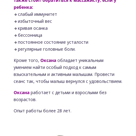
Также стоит обратиться к массажисту, если у
ребенка:
🔹слабый иммунитет
🔹избыточный вес
🔹кривая осанка
🔹бессонница
🔹постоянное состояние усталости
🔹регулярные головные боли.
Кроме того,
Оксана
обладает уникальным
умением найти особый подход к самым
взыскательным и активным малышам. Провести
сеанс так, чтобы малыш вернулся с удовольствием.
Оксана
работает с детьми и взрослыми без
возрастов.
Опыт работы более 28 лет.