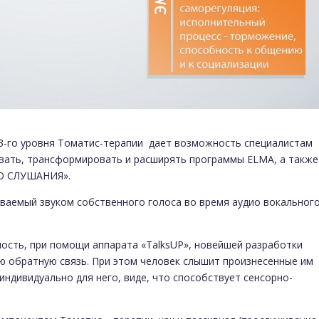
3-го уровня Томатис-терапии дает возможность специалистам
вать, трансформировать и расширять программы ELMA, а такж
ГО СЛУШАНИЯ».
аваемый звуком собственного голоса во время аудио вокальног
ость, при помощи аппарата «TalksUP», новейшей разработки
ую обратную связь. При этом человек слышит произнесенные им
индивидуально для него, виде, что способствует сенсорно-