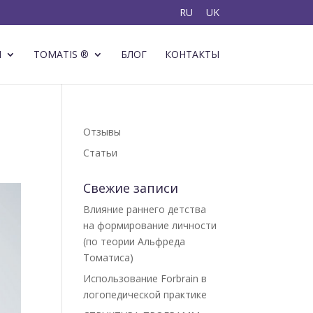
RU
UK
Ы
TOMATIS ®
БЛОГ
КОНТАКТЫ
Отзывы
Статьи
Свежие записи
Влияние раннего детства
на формирование личности
(по теории Альфреда
Томатиса)
Использование Forbrain в
логопедической практике