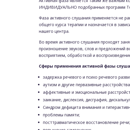
Активная фаза является таким же важным ко
ИНДИВИДУАЛЬНО подобранных программ То
Фаза активного слушания применяется не ра
общего курса терапии и назначается в зави
нашего центра.
Во время активного слушания проходят заня
произношение звуков, слов и предложений в
восприятием, обработкой и воспроизведени
Сферы применения активной фазы слуша
задержка речевого и психо речевого разви
аутизм и другие первазивные расстройства
аффективные и эмоциональные расстройст
заикание, дислексия, дисграфия, дискалькули
Синдром дефицита внимания и гиперактивн
проблемы памяти;
посттравматическое восстановление речи
повышение самооценки;