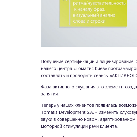
Получение сертификации и лицензирование 
нашего центра «Томатис Киев» программиро
составлять и проводить сеансы «АКТИВНО
Фаза активного слушания это элемент, созд
занятия.
Теперь у наших клиентов появилась возможн
Tomatis Development S.A. – изменить слухов
звуки в совершенно новом, адаптированном 
моторной стимуляции речи клиента.