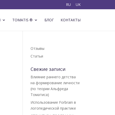
RU
UK
Ы
TOMATIS ®
БЛОГ
КОНТАКТЫ
Отзывы
Статьи
Свежие записи
Влияние раннего детства
на формирование личности
(по теории Альфреда
Томатиса)
Использование Forbrain в
логопедической практике