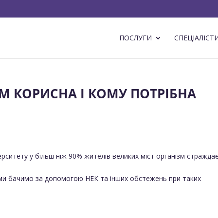
ПОСЛУГИ
СПЕЦІАЛІСТ
М КОРИСНА І КОМУ ПОТРІБНА
ситету у більш ніж 90% жителів великих міст організм страждає
о ми бачимо за допомогою НЕК та інших обстежень при таких