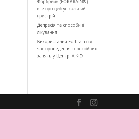
Форбрейн (FORBRAIN®) –
все про цей унікальний
пристрій
Депресія та способи її
лікування
Використання Forbrain під
час проведення корекційних
занять у Центрі A.KID